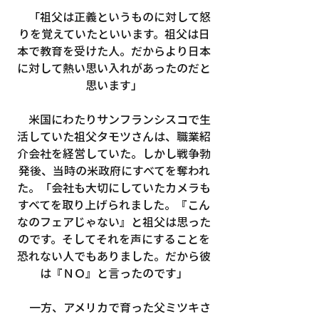
　「祖父は正義というものに対して怒
りを覚えていたといいます。祖父は日
本で教育を受けた人。だからより日本
に対して熱い思い入れがあったのだと
思います」
　米国にわたりサンフランシスコで生
活していた祖父タモツさんは、職業紹
介会社を経営していた。しかし戦争勃
発後、当時の米政府にすべてを奪われ
た。「会社も大切にしていたカメラも
すべてを取り上げられました。『こん
なのフェアじゃない』と祖父は思った
のです。そしてそれを声にすることを
恐れない人でもありました。だから彼
は『ＮＯ』と言ったのです」
　一方、アメリカで育った父ミツキさ