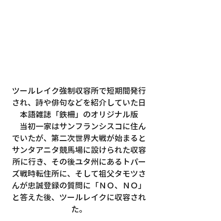
ツールレイク強制収容所で短期間発行
され、詩や俳句などを紹介していた日
本語雑誌「鉄柵」のオリジナル版
　当初一家はサンフランシスコに住ん
でいたが、第二次世界大戦が始まると
サンタアニタ競馬場に設けられた収容
所に行き、その後ユタ州にあるトパー
ズ戦時転住所に、そして祖父タモツさ
んが忠誠登録の質問に「ＮＯ、ＮＯ」
と答えた後、ツールレイクに収容され
た。