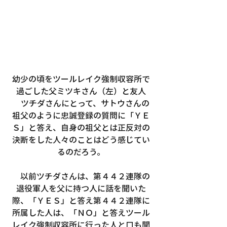
幼少の頃をツールレイク強制収容所で
過ごした父ミツキさん（左）と友人
　ツチダさんにとって、サトウさんの
祖父のように忠誠登録の質問に「ＹＥ
Ｓ」と答え、自身の祖父とは正反対の
決断をした人々のことはどう感じてい
るのだろう。
　以前ツチダさんは、第４４２連隊の
退役軍人を父に持つ人に話を聞いた
際、「ＹＥＳ」と答え第４４２連隊に
所属した人は、「ＮＯ」と答えツール
レイク強制収容所に行った人と口も聞