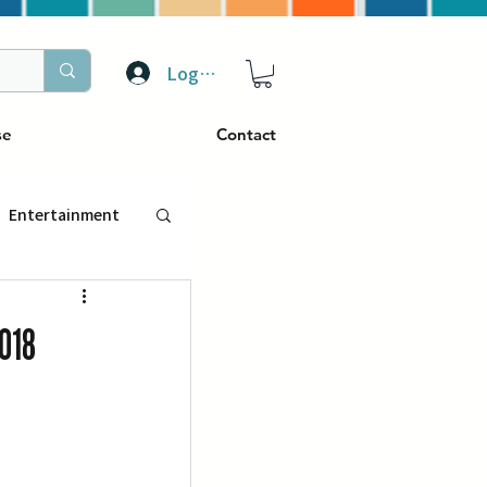
Log In
se
Contact
Entertainment
トラベル
018
ぴーぷる
ding