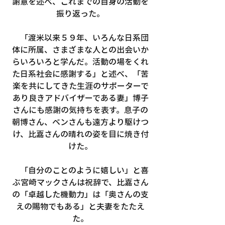
謝意を述べ、これまでの自身の活動を
振り返った。
　「渡米以来５９年、いろんな日系団
体に所属、さまざまな人との出会いか
らいろいろと学んだ。活動の場をくれ
た日系社会に感謝する」と述べ、「苦
楽を共にしてきた生涯のサポーターで
あり良きアドバイザーである妻」博子
さんにも感謝の気持ちを表す。息子の
朝博さん、ベンさんも遠方より駆けつ
け、比嘉さんの晴れの姿を目に焼き付
けた。
　「自分のことのように嬉しい」と喜
ぶ宮崎マックさんは祝辞で、比嘉さん
の「卓越した機動力」は「奥さんの支
えの賜物でもある」と夫妻をたたえ
た。