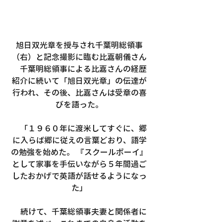
旭日双光章を授与され千葉明総領事
（右）と記念撮影に臨む比嘉朝儀さん
　千葉明総領事による比嘉さんの経歴
紹介に続いて「旭日双光章」の伝達が
行われ、その後、比嘉さんは受章の喜
びを語った。
　「１９６０年に渡米してすぐに、郷
に入らば郷に従えの言葉どおり、語学
の勉強を始めた。 『スクールボーイ』
として家事を手伝いながら５年間過ご
したおかげで英語が話せるようになっ
た」
　続けて、千葉総領事夫妻と関係者に