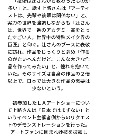
　「技術は辻さんから教わったものが
多い」と、話す上路さんは「アーティ
ストは、先輩や後輩は関係ない」と、
実力の世界を強調しながらも「辻さん
は、世界で一番のアカデミー賞をとっ
たすごい人。世界中の特殊メイク界の
巨匠」と仰ぐ。辻さんのブースに表敬
に訪れ、作品をじっくりと眺め「作る
のがたいへんだけど、こんな大きな作
品を作ってみたい」と、憧れを抱いて
いた。そのサイズは自身の作品の２倍
以上で、日本では大きな作品の需要は
少ないという。
　初参加したＬＡアートショーについ
て上路さんは「日本ではまずない」と
いうイベント主催者側からのリクエス
トのデモンストレーションを行った。
アートファンに囲まれ妙技を披露し