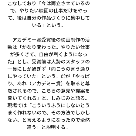
こなしており「今は両立させているの
で、やりたい映画の仕事だけをやっ
て、後は自分の作品づくりに集中して
いる」という。
　アカデミー賞受賞後の映画制作の活
動は「かなり変わった。やりたい仕事
が多くきて、自由が利くようになっ
た」とし、受賞前は大勢のスタッフの
一員にしか過ぎず「向こうの言う通り
にやっていた」という。だが「やっぱ
り、あれ（アカデミー賞）を取ると尊
敬されるので、こちらの意見や提案を
聞いてくれる」と、しみじみと語る。
現場では「こういうふうにしないとう
まく作れないので、その方法でしかし
ない、と言えるようになったので全然
違う」と説明する。