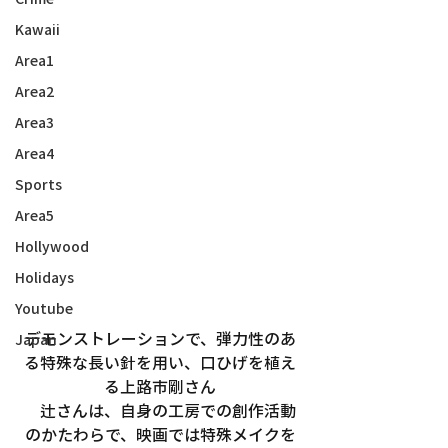
Kawaii
Area1
Area2
Area3
Area4
Sports
Area5
Hollywood
Holidays
Youtube
デモンストレーションで、弾力性のあ
Japan
る特殊な長い針を用い、口ひげを植え
る上路市剛さん
　辻さんは、自身の工房での創作活動
のかたわらで、映画では特殊メイクを