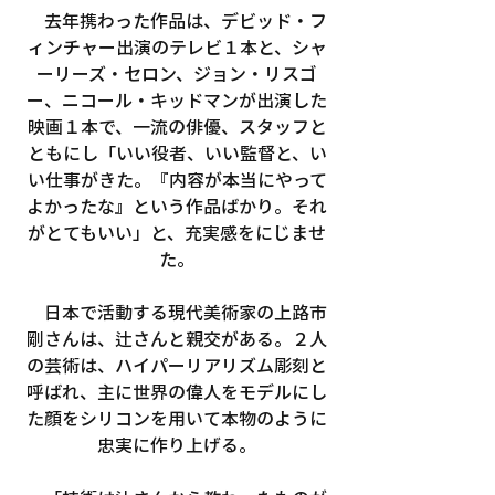
　去年携わった作品は、デビッド・フ
ィンチャー出演のテレビ１本と、シャ
ーリーズ・セロン、ジョン・リスゴ
ー、ニコール・キッドマンが出演した
映画１本で、一流の俳優、スタッフと
ともにし「いい役者、いい監督と、い
い仕事がきた。『内容が本当にやって
よかったな』という作品ばかり。それ
がとてもいい」と、充実感をにじませ
た。
　日本で活動する現代美術家の上路市
剛さんは、辻さんと親交がある。２人
の芸術は、ハイパーリアリズム彫刻と
呼ばれ、主に世界の偉人をモデルにし
た顔をシリコンを用いて本物のように
忠実に作り上げる。