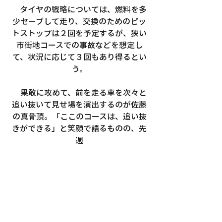
　タイヤの戦略については、燃料を多
少セーブして走り、交換のためのピッ
トストップは２回を予定するが、狭い
市街地コースでの事故などを想定し
て、状況に応じて３回もあり得るとい
う。
　果敢に攻めて、前を走る車を次々と
追い抜いて見せ場を演出するのが佐藤
の真骨頂。「ここのコースは、追い抜
きができる」と笑顔で語るものの、先
週