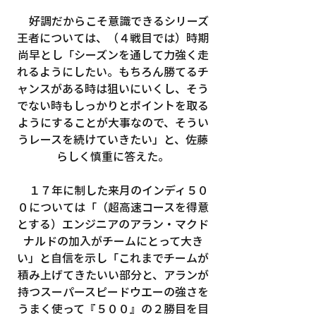
　好調だからこそ意識できるシリーズ
王者については、（４戦目では）時期
尚早とし「シーズンを通して力強く走
れるようにしたい。もちろん勝てるチ
ャンスがある時は狙いにいくし、そう
でない時もしっかりとポイントを取る
ようにすることが大事なので、そうい
うレースを続けていきたい」と、佐藤
らしく慎重に答えた。
　１７年に制した来月のインディ５０
０については「（超高速コースを得意
とする）エンジニアのアラン・マクド
ナルドの加入がチームにとって大き
い」と自信を示し「これまでチームが
積み上げてきたいい部分と、アランが
持つスーパースピードウエーの強さを
うまく使って『５００』の２勝目を目