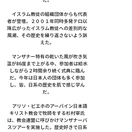
　イスラム教徒の組織団体からも代表
者が登壇。２００１年同時多発テロ以
降広がったイスラム教徒への差別的な
風潮、その歴史を繰り返さないよう訴
えた。
　マンザナー特有の乾いた風が吹き気
温が86度まで上がる中、参加者は給水
しながら２時間余り続く式典に臨ん
だ。今年は日本人の団体も多く参加
し、皆、日系の歴史を肌で感じ学ん
だ。
　アリソ・ビエホのアーバイン日本語
キリスト教会で牧師をする杉村宰氏
は、教会連盟に呼びかけマンザナーバ
スツアーを実施した。歴史好きで日系