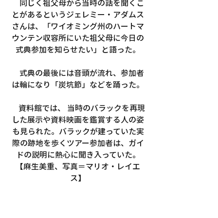
　同じく祖父母から当時の話を聞くこ
とがあるというジェレミー・アダムス
さんは、「ワイオミング州のハートマ
ウンテン収容所にいた祖父母に今日の
式典参加を知らせたい」と語った。
　式典の最後には音頭が流れ、参加者
は輪になり「炭坑節」などを踊った。
　資料館では、 当時のバラックを再現
した展示や資料映画を鑑賞する人の姿
も見られた。バラックが建っていた実
際の跡地を歩くツアー参加者は、ガイ
ドの説明に熱心に聞き入っていた。
【麻生美重、写真＝マリオ・レイエ
ス】