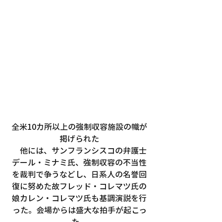
全米10カ所以上の強制収容施設の幟が
掲げられた
　他には、サンフランシスコの弁護士
デール・ミナミ氏、強制収容の不当性
を裁判で争うなどし、日系人の名誉回
復に努めた故フレッド・コレマツ氏の
娘カレン・コレマツ氏も基調演説を行
った。会場からは盛大な拍手が起こっ
た。