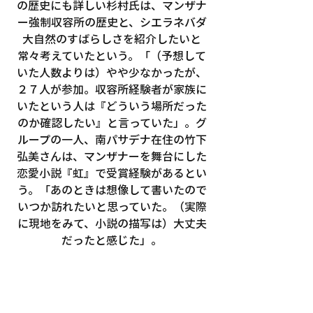
の歴史にも詳しい杉村氏は、マンザナ
ー強制収容所の歴史と、シエラネバダ
大自然のすばらしさを紹介したいと
常々考えていたという。「（予想して
いた人数よりは）やや少なかったが、
２７人が参加。収容所経験者が家族に
いたという人は『どういう場所だった
のか確認したい』と言っていた」。グ
ループの一人、南パサデナ在住の竹下
弘美さんは、マンザナーを舞台にした
恋愛小説『虹』で受賞経験があるとい
う。「あのときは想像して書いたので
いつか訪れたいと思っていた。（実際
に現地をみて、小説の描写は）大丈夫
だったと感じた」。