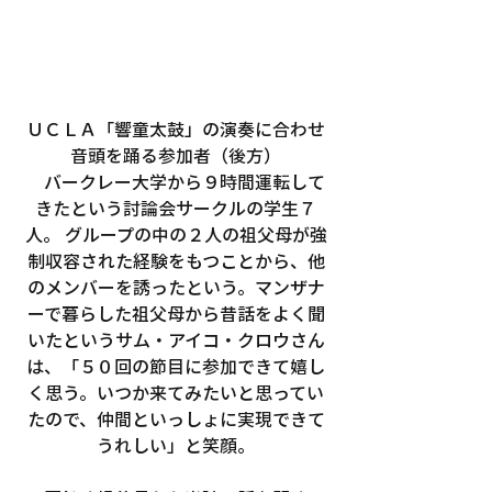
ＵＣＬＡ「響童太鼓」の演奏に合わせ
音頭を踊る参加者（後方）
　バークレー大学から９時間運転して
きたという討論会サークルの学生７
人。 グループの中の２人の祖父母が強
制収容された経験をもつことから、他
のメンバーを誘ったという。マンザナ
ーで暮らした祖父母から昔話をよく聞
いたというサム・アイコ・クロウさん
は、「５０回の節目に参加できて嬉し
く思う。いつか来てみたいと思ってい
たので、仲間といっしょに実現できて
うれしい」と笑顔。