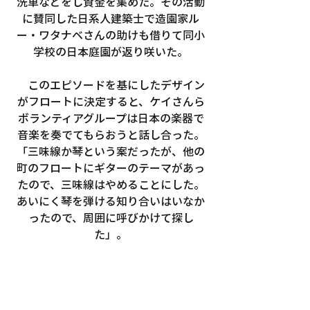
洗車などをし資金を集めた。その活動
に賛同した日系人建築士で造園家ル
ー・ワタナベさんの助けも借りて同小
学校の日本庭園が返り咲いた。
　このエピソードを基にしたデザイン
がフロートに決定すると、ケイさんら
ボランティアグループは日本の楽器で
音楽を奏でてもらおうと話し合った。
「三味線か琴という案だったが、他の
町のフロートにギターのテーマがあっ
たので、三味線はやめることにした。
あいにく琴を弾ける知り合いはいなか
ったので、周囲に呼びかけて探し
た」。