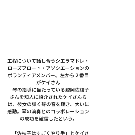
工程について話し合うシエラマドレ・
ローズフロート・アソシエーションの
ボランティアメンバー。左から２番目
がケイさん
　琴の指導に当たっている鯨岡佐枝子
さんを知人に紹介されたケイさんら
は、彼女の弾く琴の音を聴き、大いに
感動。琴の演奏とのコラボレーション
の成功を確信したという。
　「佐枝子はすごくやり手」とケイさ