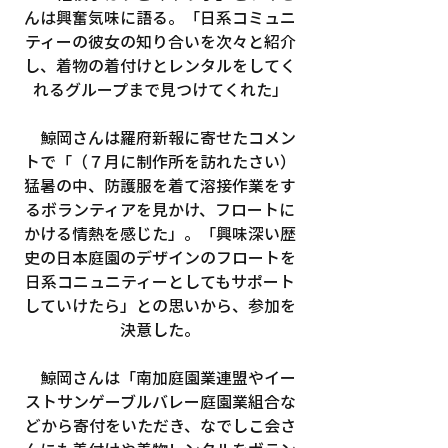
んは興奮気味に語る。「日系コミュニ
ティーの彼女の知り合いを次々と紹介
し、着物の着付けとレンタルをしてく
れるグループまで見つけてくれた」
　鯨岡さんは羅府新報に寄せたコメン
トで「（７月に制作所を訪れたさい）
猛暑の中、防護服を着て溶接作業をす
るボランティアを見かけ、フロートに
かける情熱を感じた」。「興味深い歴
史の日本庭園のデザインのフロートを
日系コニュニティーとしてもサポート
していけたら」との思いから、参加を
決意した。
　鯨岡さんは「南加庭園業連盟やイー
ストサンゲーブルバレー庭園業組合な
どから寄付をいただき、なでしこ会さ