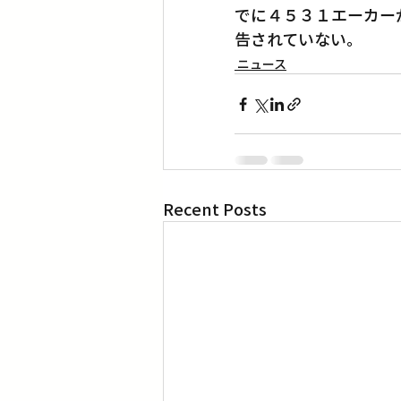
でに４５３１エーカー
告されていない。
ニュース
Recent Posts