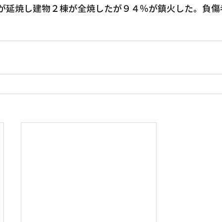
が延焼し建物２棟が全焼したが９４％が鎮火した。負傷