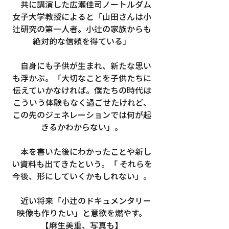
　共に講演した広瀬佳司ノートルダム
女子大学教授によると「山田さんは小
辻研究の第一人者。小辻の家族からも
絶対的な信頼を得ている」
　自身にも子供が生まれ、新たな思い
も浮かぶ。「大切なことを子供たちに
伝えていかなければ。僕たちの時代は
こういう体験もなく過ごせたけれど、
この先のジェネレーションでは何が起
きるかわからない」。
　本を書いた後にわかったことや新し
い資料も出てきたという。「 それらを
今後、形にしていくかもしれない」。
　近い将来「小辻のドキュメンタリー
映像も作りたい」と意欲を燃やす。
【麻生美重、写真も】