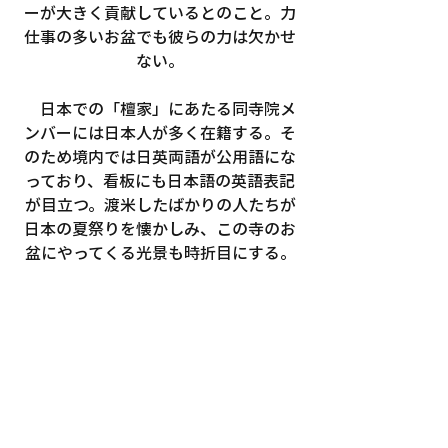
ーが大きく貢献しているとのこと。力
仕事の多いお盆でも彼らの力は欠かせ
ない。
　日本での「檀家」にあたる同寺院メ
ンバーには日本人が多く在籍する。そ
のため境内では日英両語が公用語にな
っており、看板にも日本語の英語表記
が目立つ。渡米したばかりの人たちが
日本の夏祭りを懐かしみ、この寺のお
盆にやってくる光景も時折目にする。