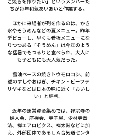
こ焼きを作りたい」というメンバーた
ちが毎年和気あいあいと作業する。
　ほかに来場者が列を作るのは、かき
氷やそうめんなどの夏メニュー。昨年
デビューし、早くも看板メニューにな
りつつある「そうめん」は今年のよう
な猛暑でもつるりと食べられ、大人に
も子どもにも大人気だった。
　醤油ベースの焼きトウモロコシ、前
述のすしやおはぎ、チキン・ビーフテ
リヤキなどは日本の味に近く「おいし
い」と評判。
　近年の運営資金集めでは、禅宗寺の
婦人会、座禅会、寺子屋、少林寺拳
法、禅エアロビクス、禅太鼓などに加
え、外部団体であるＬＡ合気道センタ