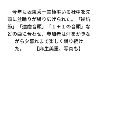
　今年も坂東秀十美師率いる社中を先
頭に盆踊りが繰り広げられた。「炭坑
節」「達磨音頭」「１＋１の音頭」な
どの曲に合わせ、参加者は汗をかきな
がら夕暮れまで楽しく踊り続け
た。　　【麻生美重、写真も】