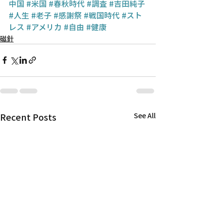
中国
#米国
#春秋時代
#調査
#吉田純子
#人生
#老子
#感謝祭
#戦国時代
#スト
レス
#アメリカ
#自由
#健康
磁針
Recent Posts
See All